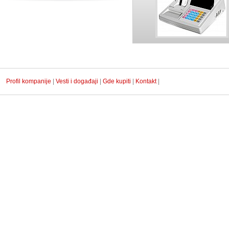
Profil kompanije
|
Vesti i događaji
|
Gde kupiti
|
Kontakt
|