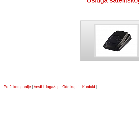
Usluga satelitsko
Profil kompanije
|
Vesti i događaji
|
Gde kupiti
|
Kontakt
|