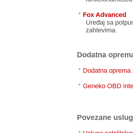
Fox
Advanced
Uređaj sa potpu
zahtevima.
Dodatna oprem
Dodatna oprema 
Geneko OBD inte
Povezane uslu